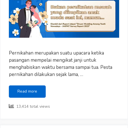
Pernikahan merupakan suatu upacara ketika
pasangan mempelai mengikat janji untuk
menghabiskan waktu bersama sampai tua. Pesta
pernikahan dilakukan sejak lama, …
Bukan
Read more
Pernikahan
Mewah
13,414 total views
yang
Diinginkan
Anak
Muda,