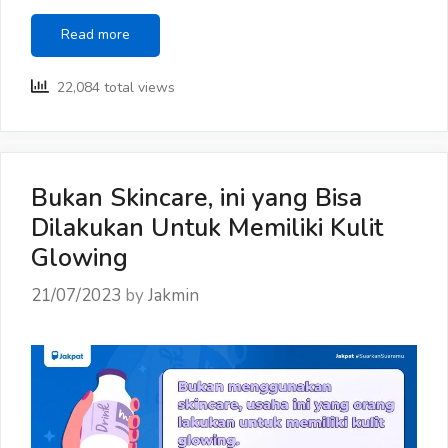
TikTok
Read more
Shop
Ditutup,
22,084 total views
ini
Pendapat
Masyarakat
Bukan Skincare, ini yang Bisa
Dilakukan Untuk Memiliki Kulit
Glowing
21/07/2023
by
Jakmin