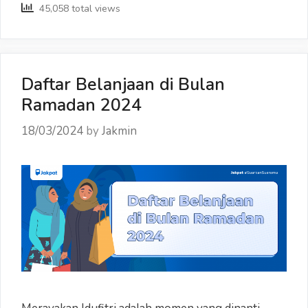
yang
45,058 total views
Paling
Banyak
Dijual
Daftar Belanjaan di Bulan
Ramadan 2024
18/03/2024
by
Jakmin