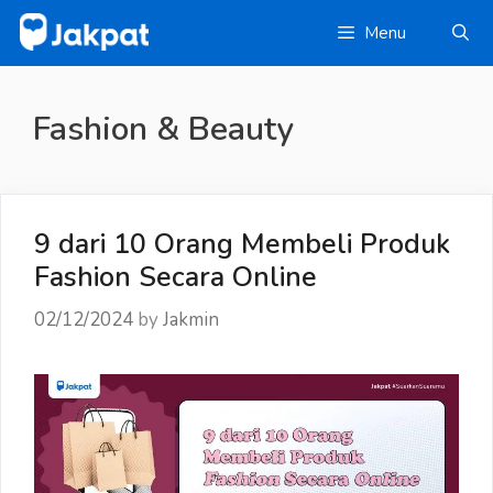
Skip
Menu
to
content
Fashion & Beauty
9 dari 10 Orang Membeli Produk
Fashion Secara Online
02/12/2024
by
Jakmin