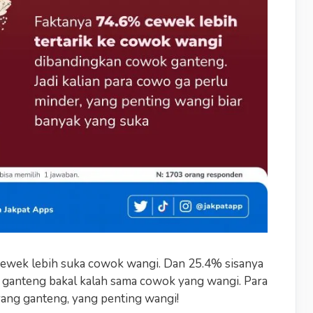
cewek lebih suka cowok wangi. Dan 25.4% sisanya
 ganteng bakal kalah sama cowok yang wangi. Para
ang ganteng, yang penting wangi!