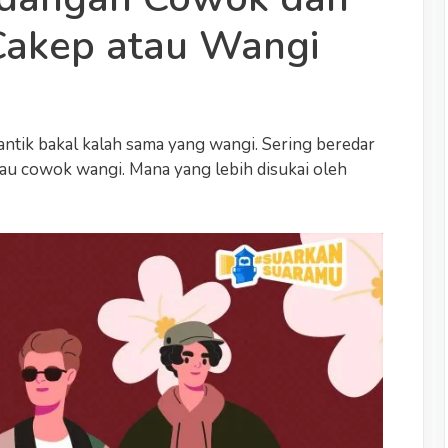
Cakep atau Wangi
ntik bakal kalah sama yang wangi. Sering beredar
tau cowok wangi. Mana yang lebih disukai oleh