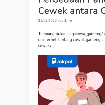
Cewek antara 
21/02/2023
by
Jakmin
Tampang bukan segalanya, ganteng/ca
di internet, tentang cowok ganteng a
cewek?