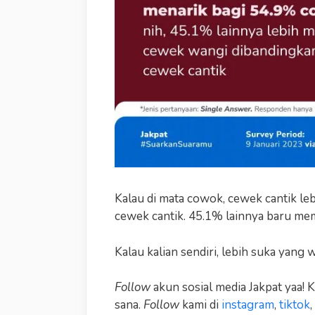
Kalau di mata cowok, cewek cantik l
cewek cantik. 45.1% lainnya baru me
Kalau kalian sendiri, lebih suka yang
Follow
akun sosial media Jakpat yaa! 
sana.
Follow
kami di
instagram
,
tiktok
,