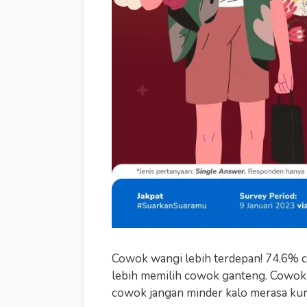
Cowok wangi lebih terdepan! 74.6% 
lebih memilih cowok ganteng. Cowok
cowok jangan minder kalo merasa kur