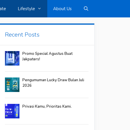
ate
Lifestyle
About Us
Recent Posts
Promo Special Agustus Buat
Jakpaters!
Pengumuman Lucky Draw Bulan Juli
2026
Privasi Kamu, Prioritas Kami.