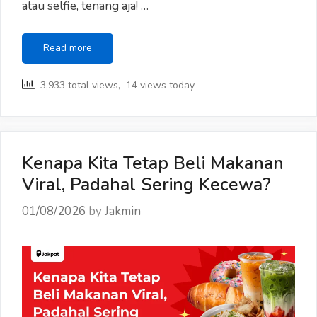
atau selfie, tenang aja! …
Privasi
Read more
Kamu,
Prioritas
3,933 total views, 14 views today
Kami.
Kenapa Kita Tetap Beli Makanan
Viral, Padahal Sering Kecewa?
01/08/2026
by
Jakmin