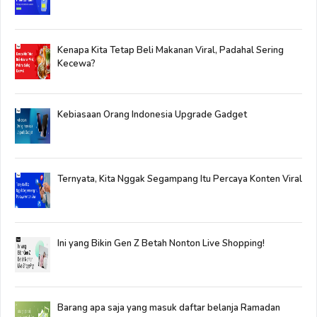
Kenapa Kita Tetap Beli Makanan Viral, Padahal Sering
Kecewa?
Kebiasaan Orang Indonesia Upgrade Gadget
Ternyata, Kita Nggak Segampang Itu Percaya Konten Viral
Ini yang Bikin Gen Z Betah Nonton Live Shopping!
Barang apa saja yang masuk daftar belanja Ramadan