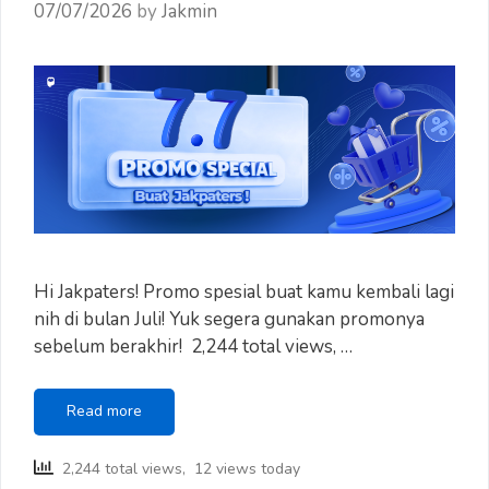
07/07/2026
by
Jakmin
Hi Jakpaters! Promo spesial buat kamu kembali lagi
nih di bulan Juli! Yuk segera gunakan promonya
sebelum berakhir! 2,244 total views, …
Promo
Read more
Special
Juli
2,244 total views, 12 views today
Buat