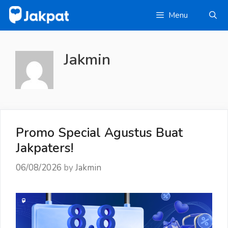
Skip
Menu
to
content
Jakmin
Promo Special Agustus Buat
Jakpaters!
06/08/2026
by
Jakmin