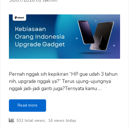
30/07/2026
by
Jakmin
Pernah nggak sih kepikiran “HP gue udah 3 tahun
nih, upgrade nggak ya?” Terus ujung-ujungnya
nggak jadi-jadi ganti juga?Ternyata kamu …
Kebiasaan
Read more
Orang
Indonesia
532 total views, 14 views today
Upgrade