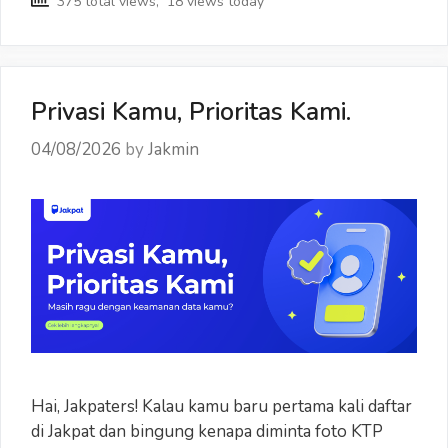
375 total views, 18 views today
Bulan
Juli
2026
Privasi Kamu, Prioritas Kami.
04/08/2026
by
Jakmin
Hai, Jakpaters! Kalau kamu baru pertama kali daftar
di Jakpat dan bingung kenapa diminta foto KTP