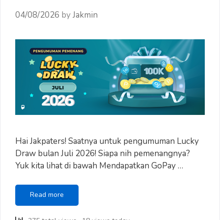
04/08/2026
by
Jakmin
Hai Jakpaters! Saatnya untuk pengumuman Lucky
Draw bulan Juli 2026! Siapa nih pemenangnya?
Yuk kita lihat di bawah Mendapatkan GoPay …
Pengumuman
Read more
Lucky
Draw