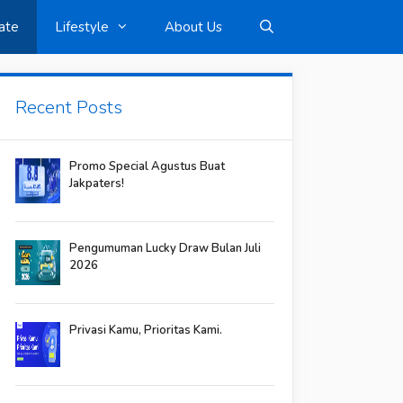
ate
Lifestyle
About Us
Recent Posts
Promo Special Agustus Buat
Jakpaters!
Pengumuman Lucky Draw Bulan Juli
2026
Privasi Kamu, Prioritas Kami.