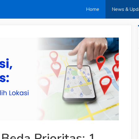
Home
News & Upd
Beda Prioritas: 1