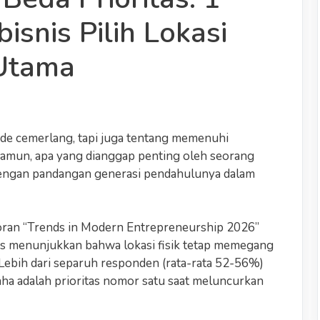
isnis Pilih Lokasi
 Utama
ide cemerlang, tapi juga tentang memenuhi
amun, apa yang dianggap penting oleh seorang
dengan pandangan generasi pendahulunya dalam
poran “Trends in Modern Entrepreneurship 2026”
nis menunjukkan bahwa lokasi fisik tetap memegang
 Lebih dari separuh responden (rata-rata 52-56%)
a adalah prioritas nomor satu saat meluncurkan