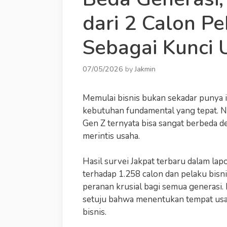
dari 2 Calon Peb
Sebagai Kunci
07/05/2026
by
Jakmin
Memulai bisnis bukan sekadar punya 
kebutuhan fundamental yang tepat. N
Gen Z ternyata bisa sangat berbeda 
merintis usaha.
Hasil survei Jakpat terbaru dalam la
terhadap 1.258 calon dan pelaku bis
peranan krusial bagi semua generasi.
setuju bahwa menentukan tempat usah
bisnis.