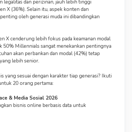
egalitas dan perizinan, jauh lebih tinggi
en X (36%). Selain itu, aspek konten dan
 penting oleh generasi muda ini dibandingkan
n Gen X cenderung lebih fokus pada keamanan modal
yak 50% Millennials sangat menekankan pentingnya
tuhan akan perbankan dan modal (42%) tetap
yang lebih senior.
is yang sesuai dengan karakter tiap generasi? Ikuti
 untuk 20 orang pertama:
lace & Media Sosial 2026
an bisnis online berbasis data untuk