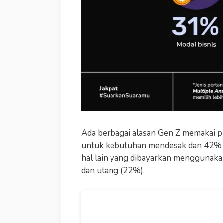
Ada berbagai alasan Gen Z memakai 
untuk kebutuhan mendesak dan 42% 
hal lain yang dibayarkan menggunakan
dan utang (22%).