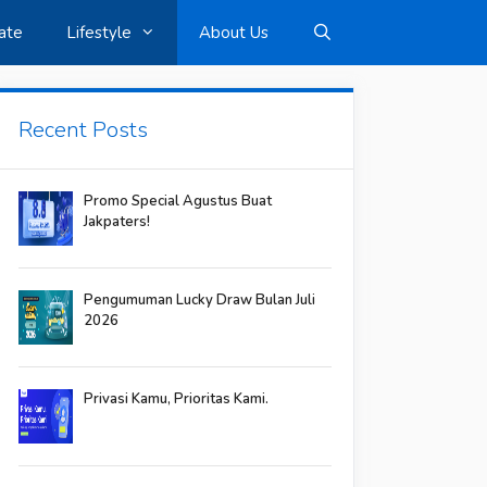
ate
Lifestyle
About Us
Recent Posts
Promo Special Agustus Buat
Jakpaters!
Pengumuman Lucky Draw Bulan Juli
2026
Privasi Kamu, Prioritas Kami.