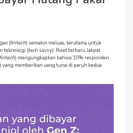
gan (
fintech
) semakin meluas, terutama untuk
 teknologi (
tech savvy
). Riset terbaru Jakpat
fintech
) mengungkapkan bahwa 10% responden
l) yang memberikan uang tunai di paruh kedua