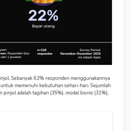
pinjol. Sebanyak 62% responden menggunakannya
untuk memenuhi kebutuhan sehari-hari. Sejumlah
 pinjol adalah tagihan (35%), modal bisnis (31%),