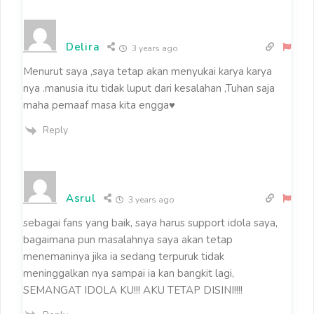
Delira
3 years ago
Menurut saya ,saya tetap akan menyukai karya karya
nya .manusia itu tidak luput dari kesalahan ,Tuhan saja
maha pemaaf masa kita engga♥️
Reply
Asrul
3 years ago
sebagai fans yang baik, saya harus support idola saya,
bagaimana pun masalahnya saya akan tetap
menemaninya jika ia sedang terpuruk tidak
meninggalkan nya sampai ia kan bangkit lagi,
SEMANGAT IDOLA KU!!! AKU TETAP DISINI!!!!