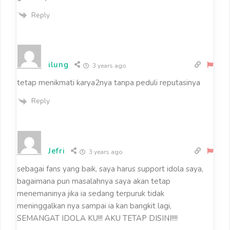
Reply
ilung
3 years ago
tetap menikmati karya2nya tanpa peduli reputasinya
Reply
Jefri
3 years ago
sebagai fans yang baik, saya harus support idola saya,
bagaimana pun masalahnya saya akan tetap
menemaninya jika ia sedang terpuruk tidak
meninggalkan nya sampai ia kan bangkit lagi,
SEMANGAT IDOLA KU!!! AKU TETAP DISINI!!!!