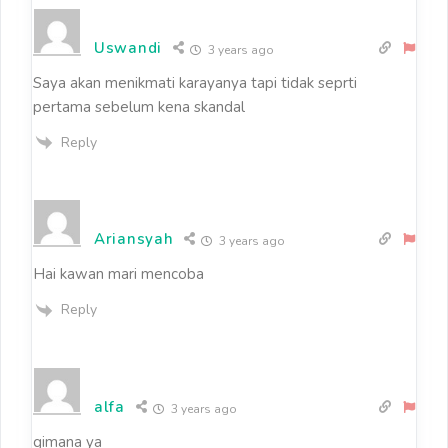
Uswandi
3 years ago
Saya akan menikmati karayanya tapi tidak seprti
pertama sebelum kena skandal
Reply
Ariansyah
3 years ago
Hai kawan mari mencoba
Reply
alfa
3 years ago
gimana ya