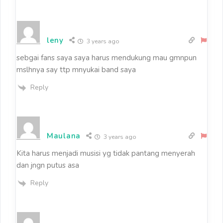
leny
3 years ago
sebgai fans saya saya harus mendukung mau gmnpun
mslhnya say ttp mnyukai band saya
Reply
Maulana
3 years ago
Kita harus menjadi musisi yg tidak pantang menyerah
dan jngn putus asa
Reply