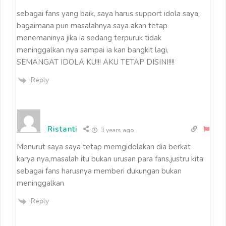
sebagai fans yang baik, saya harus support idola saya,
bagaimana pun masalahnya saya akan tetap
menemaninya jika ia sedang terpuruk tidak
meninggalkan nya sampai ia kan bangkit lagi,
SEMANGAT IDOLA KU!!! AKU TETAP DISINI!!!!
Reply
Ristanti
3 years ago
Menurut saya saya tetap memgidolakan dia berkat
karya nya,masalah itu bukan urusan para fans,justru kita
sebagai fans harusnya memberi dukungan bukan
meninggalkan
Reply