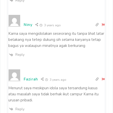
Reply
Niny
3 years ago
Karna saya mengidolakan seseorang itu tanpa lihat latar
belakang nya tetep dukung sih selama karyanya tetap
bagus ya walaupun minatnya agak berkurang
Reply
Fazirah
3 years ago
Menurut saya meskipun idola saya tersandung kasus
atau masalah saya tidak berhak ikut campur Karna itu
urusan pribadi.
Reply