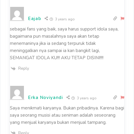
Eajab
3 years ago
sebagai fans yang baik, saya harus support idola saya,
bagaimana pun masalahnya saya akan tetap
menemaninya jika ia sedang terpuruk tidak
meninggalkan nya sampai ia kan bangkit lagi,
SEMANGAT IDOLA KU!!! AKU TETAP DISINI!!!!
Reply
Erka Noviyandi
3 years ago
Saya menikmati karyanya. Bukan pribadinya. Karena bagi
saya seorang musisi atau seniman adalah seseorang
yang menjual karyanya bukan menjual tampang.
Reply