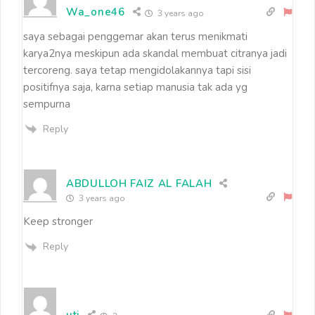
Wa_one46
3 years ago
saya sebagai penggemar akan terus menikmati
karya2nya meskipun ada skandal membuat citranya jadi
tercoreng. saya tetap mengidolakannya tapi sisi
positifnya saja, karna setiap manusia tak ada yg
sempurna
Reply
ABDULLOH FAIZ AL FALAH
3 years ago
Keep stronger
Reply
uti