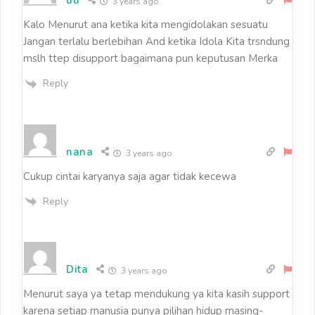
3 years ago
Kalo Menurut ana ketika kita mengidolakan sesuatu
Jangan terlalu berlebihan And ketika Idola Kita trsndung
mslh ttep disupport bagaimana pun keputusan Merka
Reply
nana
3 years ago
Cukup cintai karyanya saja agar tidak kecewa
Reply
Dita
3 years ago
Menurut saya ya tetap mendukung ya kita kasih support
karena setiap manusia punya pilihan hidup masing-