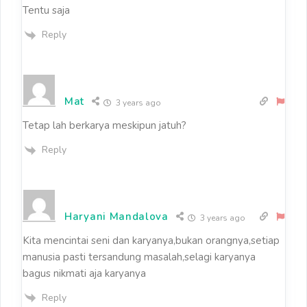
Tentu saja
Reply
Mat
3 years ago
Tetap lah berkarya meskipun jatuh?
Reply
Haryani Mandalova
3 years ago
Kita mencintai seni dan karyanya,bukan orangnya,setiap
manusia pasti tersandung masalah,selagi karyanya
bagus nikmati aja karyanya
Reply