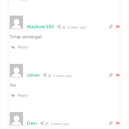
Mazbobi363
3 years ago
Tetap semangat
Reply
Johan
3 years ago
Yes
Reply
Devi
3 years ago