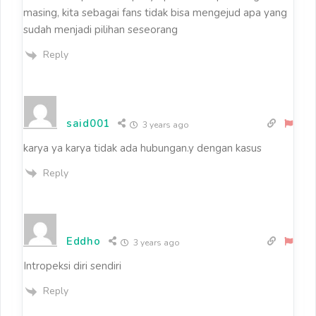
masing, kita sebagai fans tidak bisa mengejud apa yang
sudah menjadi pilihan seseorang
Reply
said001
3 years ago
karya ya karya tidak ada hubungan.y dengan kasus
Reply
Eddho
3 years ago
Intropeksi diri sendiri
Reply