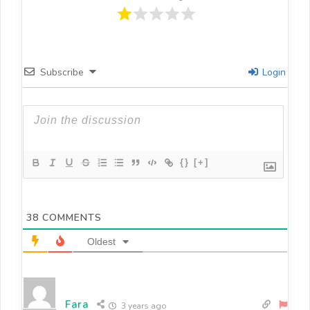
Subscribe
Login
{}
[+]
38
COMMENTS
Oldest
Fara
3 years ago