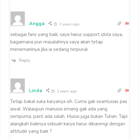
Angga
3 years ago
sebagai fans yang baik, saya harus support idola saya,
bagaimana pun masalahnya saya akan tetap
menemaninya jika ia sedang terpuruk
Reply
Linda
3 years ago
Tetap bakal suka karyanya sih. Cuma gak seantusias pas
awal. Walaupun manusia emang gak ada yang
sempurna, pasti ada salah. Musisi juga bukan Tuhan. Tapi
alangkah baiknya sebuah karya harus dibarengi dengan
attitude yang baik ?