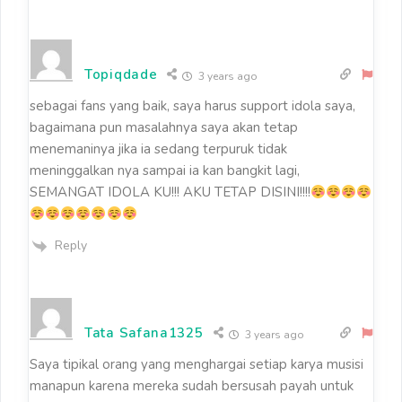
Topiqdade
3 years ago
sebagai fans yang baik, saya harus support idola saya,
bagaimana pun masalahnya saya akan tetap
menemaninya jika ia sedang terpuruk tidak
meninggalkan nya sampai ia kan bangkit lagi,
SEMANGAT IDOLA KU!!! AKU TETAP DISINI!!!!
Reply
Tata Safana1325
3 years ago
Saya tipikal orang yang menghargai setiap karya musisi
manapun karena mereka sudah bersusah payah untuk