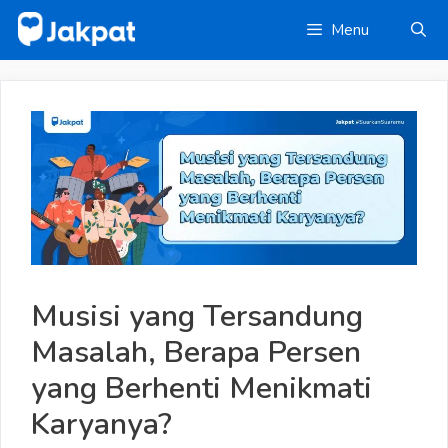
Skip
Menu
to
content
Musisi yang Tersandung
Masalah, Berapa Persen
yang Berhenti Menikmati
Karyanya?