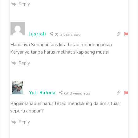
Reply
Jusriati
3 years ago
Harusnya Sebagai fans kita tetap mendengarkan
Karyanya tanpa harus melihat sikap sang musisi
Reply
Yuli Rahma
3 years ago
Bagaimanapun harus tetap mendukung dalam situasi
seperti apapun?
Reply