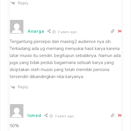
Reply
Anarga
3 years ago
Tergantung persepsi dari masing2 audience nya sih.
Terkadang ada yg memang menyukai hasil karya karena
latar musisi itu sendiri, begitupun sebaliknya. Namun ada
juga yang tidak peduli bagaimana sebuah karya yang
diciptakan oleh musisi yang telah memiliki persona
tersendiri dibandingkan nilai karyanya.
Reply
Ismed
3 years ago
50%