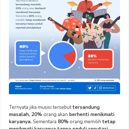
Ternyata jika musisi tersebut
tersandung
masalah, 20%
orang akan
berhenti menikmati
karyanya.
Sementara
80%
orang memilih
tetap
menikmati karyanya tanpa peduli reputasi