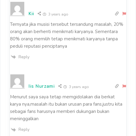
Kii
3 years ago
Ternyata jika musisi tersebut tersandung masalah, 20%
orang akan berhenti menikmati karyanya. Sementara
80% orang memilih tetap menikmati karyanya tanpa
peduli reputasi penciptanya
Reply
Iis Nurzami
3 years ago
Menurut saya saya tetap memgidolakan dia berkat
karya nya,masalah itu bukan urusan para fans,justru kita
sebagai fans harusnya memberi dukungan bukan
meninggalkan
Reply