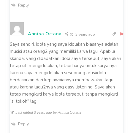
Reply
Annisa Octana
3 years ago
Saya sendiri, idola yang saya idolakan biasanya adalah
musisi atau orang2 yang memiliki karya lagu. Apabila
skandal yang didapatkan idola saya tersebut, saya akan
tetap sih mengidolakan, tetapi hanya untuk karya nya,
karena saya mengidolakan seseorang artis/idola
berdasarkan dari kepiawaiannya membawakan lagu
atau karena lagu2nya yang easy listening. Saya akan
tetap mengikuti karya idola tersebut, tanpa mengikuti
“si tokoh” lagi
Last edited 3 years ago by Annisa Octana
Reply