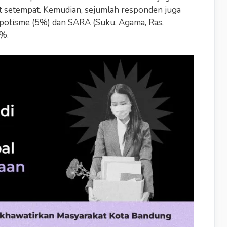
t setempat. Kemudian, sejumlah responden juga
potisme (5%) dan SARA (Suku, Agama, Ras,
4%.