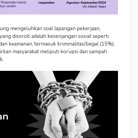
ng mengeluhkan soal lapangan pekerjaan,
yang disoroti adalah kesenjangan sosial seperti
dan keamanan, termasuk kriminalitas/begal (15%).
tirkan masyarakat meliputi korupsi dan sampah
%.