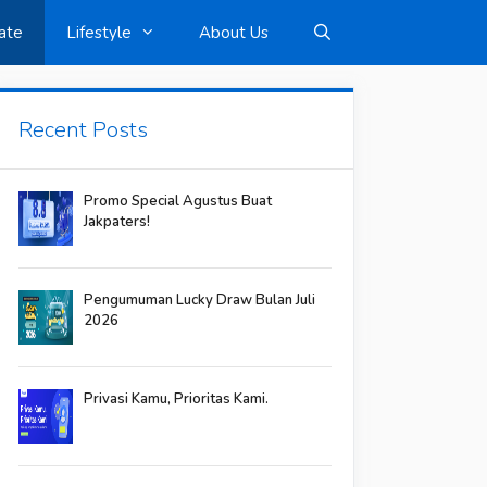
ate
Lifestyle
About Us
Recent Posts
Promo Special Agustus Buat
Jakpaters!
Pengumuman Lucky Draw Bulan Juli
2026
Privasi Kamu, Prioritas Kami.