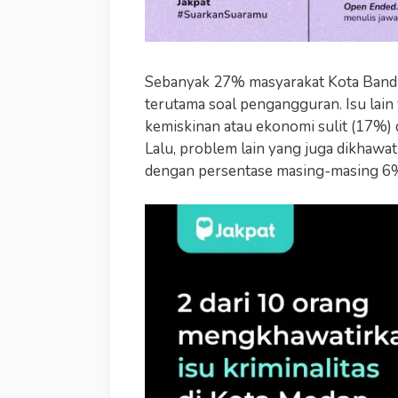
Sebanyak 27% masyarakat Kota Bandu
terutama soal pengangguran. Isu lain 
kemiskinan atau ekonomi sulit (17%) 
Lalu, problem lain yang juga dikhawa
dengan persentase masing-masing 6