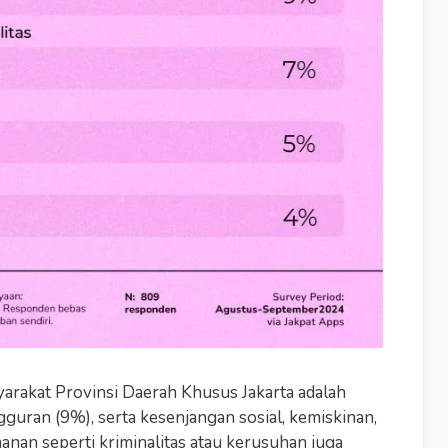
rakat Provinsi Daerah Khusus Jakarta adalah
guran (9%), serta kesenjangan sosial, kemiskinan,
anan seperti kriminalitas atau kerusuhan juga