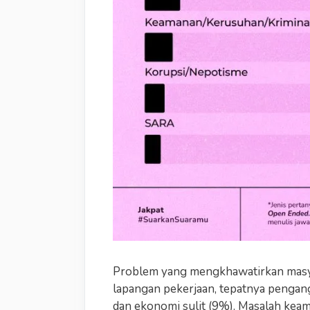
Problem yang mengkhawatirkan masya
lapangan pekerjaan, tepatnya pengang
dan ekonomi sulit (9%). Masalah keam