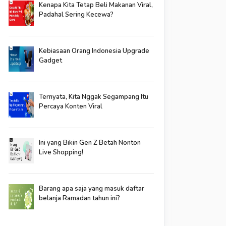
Kenapa Kita Tetap Beli Makanan Viral,
Padahal Sering Kecewa?
Kebiasaan Orang Indonesia Upgrade
Gadget
Ternyata, Kita Nggak Segampang Itu
Percaya Konten Viral
Ini yang Bikin Gen Z Betah Nonton
Live Shopping!
Barang apa saja yang masuk daftar
belanja Ramadan tahun ini?