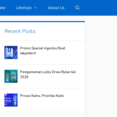
ate
Lifestyle
About Us
Recent Posts
Promo Special Agustus Buat
Jakpaters!
Pengumuman Lucky Draw Bulan Juli
2026
Privasi Kamu, Prioritas Kami.