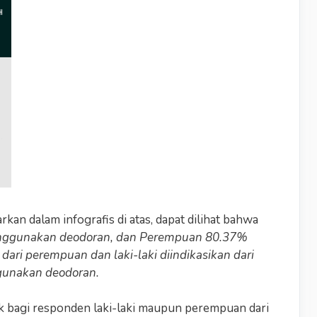
kan dalam infografis di atas, dapat dilihat bahwa
enggunakan deodoran, dan Perempuan 80.37%
ari perempuan dan laki-laki diindikasikan dari
ggunakan deodoran.
aik bagi responden laki-laki maupun perempuan dari