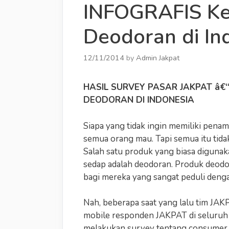
INFOGRAFIS Ke
Deodoran di In
12/11/2014
by
Admin Jakpat
HASIL SURVEY PASAR JAKPAT â€
DEODORAN DI INDONESIA
Siapa yang tidak ingin memiliki penam
semua orang mau. Tapi semua itu tida
Salah satu produk yang biasa diguna
sedap adalah deodoran. Produk deodor
bagi mereka yang sangat peduli deng
Nah, beberapa saat yang lalu tim JA
mobile responden JAKPAT di seluruh
melakukan survey tentang consumer 