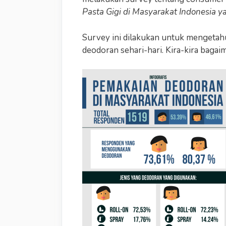
Pasta Gigi di Masyarakat Indonesia ya
Survey ini dilakukan untuk mengeta
deodoran sehari-hari. Kira-kira bagai