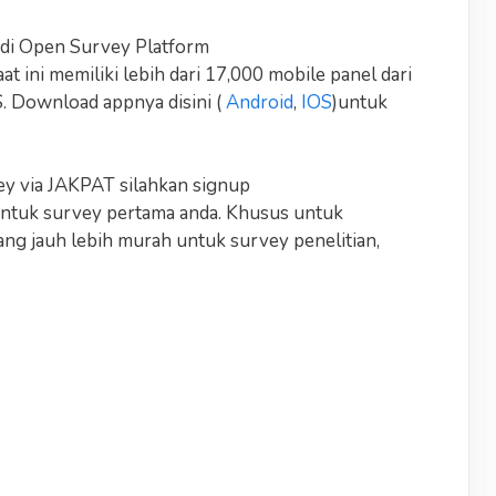
 di Open Survey Platform
at ini memiliki lebih dari 17,000 mobile panel dari
. Download appnya disini (
Android
,
IOS
)untuk
ey via JAKPAT silahkan signup
ntuk survey pertama anda. Khusus untuk
ang jauh lebih murah untuk survey penelitian,