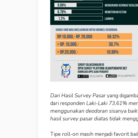
Dari Hasil Survey Pasar
yang digambar
dari
responden Laki-Laki 73.61% m
menggunakan deodoran sisanya baik d
hasil survey pasar diatas tidak men
Tipe roll-on masih menjadi favorit b