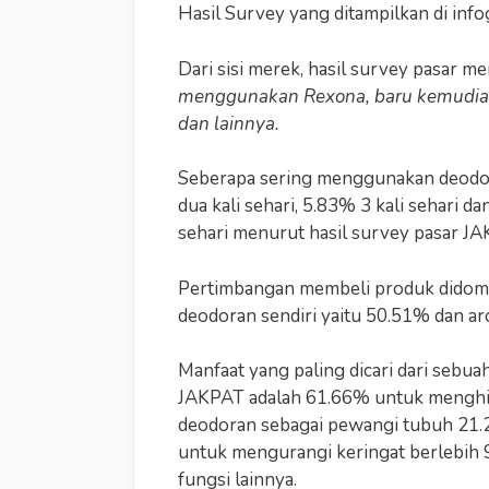
Hasil Survey yang ditampilkan di infogr
Dari sisi merek, hasil survey pasar 
menggunakan Rexona, baru kemudian d
dan lainnya.
Seberapa sering menggunakan deodor
dua kali sehari, 5.83% 3 kali sehari d
sehari menurut hasil survey pasar JA
Pertimbangan membeli produk didomi
deodoran sendiri yaitu 50.51% dan ar
Manfaat yang paling dicari dari sebu
JAKPAT adalah 61.66% untuk menghil
deodoran sebagai pewangi tubuh 21
untuk mengurangi keringat berlebih 
fungsi lainnya.