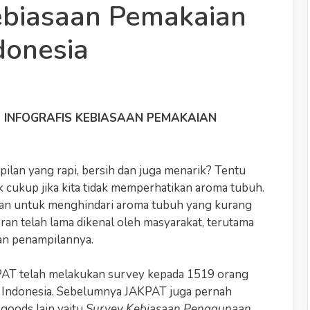
biasaan Pemakaian
donesia
“ INFOGRAFIS KEBIASAAN PEMAKAIAN
pilan yang rapi, bersih dan juga menarik? Tentu
k cukup jika kita tidak memperhatikan aroma tubuh.
kan untuk menghindari aroma tubuh yang kurang
an telah lama dikenal oleh masyarakat, terutama
an penampilannya.
KPAT telah melakukan survey kepada 1519 orang
 Indonesia. Sebelumnya JAKPAT juga pernah
goods lain yaitu
Survey Kebiasaan Penggunaan