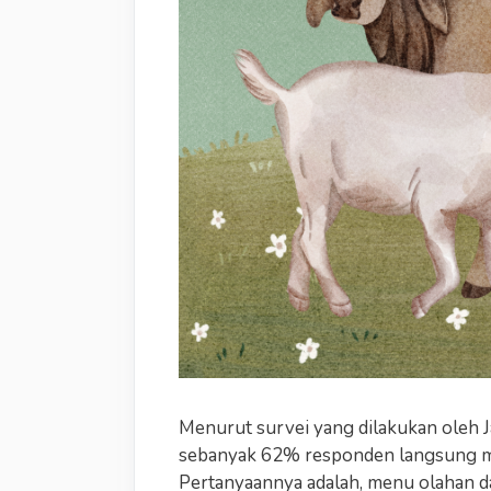
Menurut survei yang dilakukan oleh J
sebanyak 62% responden langsung m
Pertanyaannya adalah, menu olahan da