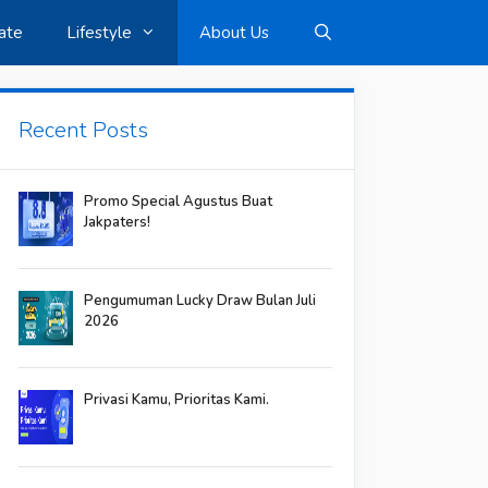
ate
Lifestyle
About Us
Recent Posts
Promo Special Agustus Buat
Jakpaters!
Pengumuman Lucky Draw Bulan Juli
2026
Privasi Kamu, Prioritas Kami.