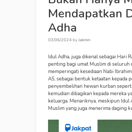
Mendapatkan D
Adha
03/06/2024
by
Jakmin
Idul Adha, juga dikenal sebagai Hari
penting bagi umat Muslim di seluruh 
memperingati kesediaan Nabi Ibrahim
AS, sebagai bentuk ketaatan kepada pe
penyembelihan hewan kurban seperti 
kemudian dibagikan kepada mereka y
keluarga. Menariknya, meskipun Idul
Muslim yang juga menerima daging k