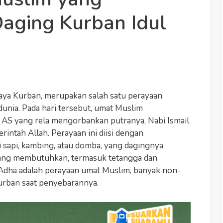
aging Kurban Idul
 Raya Kurban, merupakan salah satu perayaan
dunia. Pada hari tersebut, umat Muslim
 AS yang rela mengorbankan putranya, Nabi Ismail
rintah Allah. Perayaan ini diisi dengan
sapi, kambing, atau domba, yang dagingnya
ang membutuhkan, termasuk tetangga dan
 Adha adalah perayaan umat Muslim, banyak non-
urban saat penyebarannya.