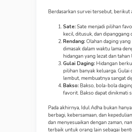
Berdasarkan survei tersebut, berikut
Sate:
Sate menjadi pilihan fav
kecil, ditusuk, dan dipanggan
Rendang:
Olahan daging yang 
dimasak dalam waktu lama den
hidangan yang lezat dan tahan 
Gulai Daging:
Hidangan berkua
pilihan banyak keluarga. Gulai
lembut, membuatnya sangat di
Bakso:
Bakso, bola-bola daging
favorit. Bakso dapat dinikmati 
Pada akhirnya, Idul Adha bukan hanya 
berbagi, kebersamaan, dan kepedulian
dan menyesuaikan dengan zaman, nam
terbaik untuk orang lain sebagai bent