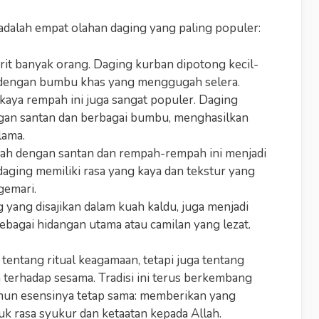
 adalah empat olahan daging yang paling populer:
orit banyak orang. Daging kurban dipotong kecil-
g dengan bumbu khas yang menggugah selera.
kaya rempah ini juga sangat populer. Daging
gan santan dan berbagai bumbu, menghasilkan
lama.
h dengan santan dan rempah-rempah ini menjadi
 daging memiliki rasa yang kaya dan tekstur yang
gemari.
 yang disajikan dalam kuah kaldu, juga menjadi
sebagai hidangan utama atau camilan yang lezat.
tentang ritual keagamaan, tetapi juga tentang
 terhadap sesama. Tradisi ini terus berkembang
un esensinya tetap sama: memberikan yang
uk rasa syukur dan ketaatan kepada Allah.