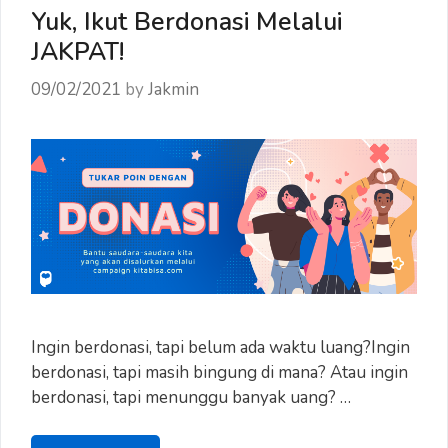
Tahun
Yuk, Ikut Berdonasi Melalui
2021
JAKPAT!
09/02/2021
by
Jakmin
Ingin berdonasi, tapi belum ada waktu luang?Ingin
berdonasi, tapi masih bingung di mana? Atau ingin
berdonasi, tapi menunggu banyak uang? …