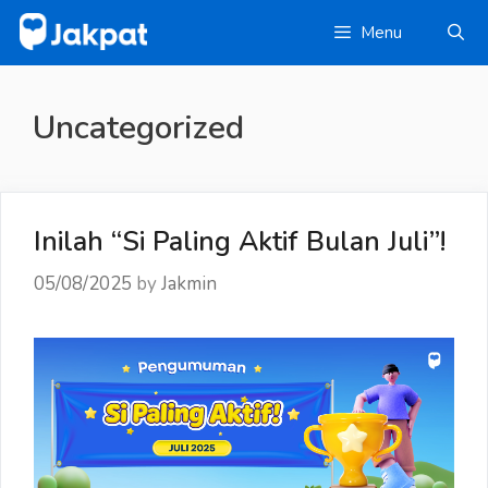
Skip
Menu
to
content
Uncategorized
Inilah “Si Paling Aktif Bulan Juli”!
05/08/2025
by
Jakmin