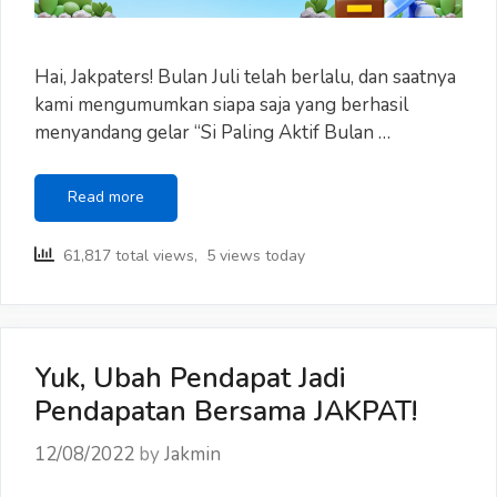
Hai, Jakpaters! Bulan Juli telah berlalu, dan saatnya
kami mengumumkan siapa saja yang berhasil
menyandang gelar “Si Paling Aktif Bulan …
Inilah
Read more
“Si
Paling
61,817 total views, 5 views today
Aktif
Bulan
Juli”!
Yuk, Ubah Pendapat Jadi
Pendapatan Bersama JAKPAT!
12/08/2022
by
Jakmin