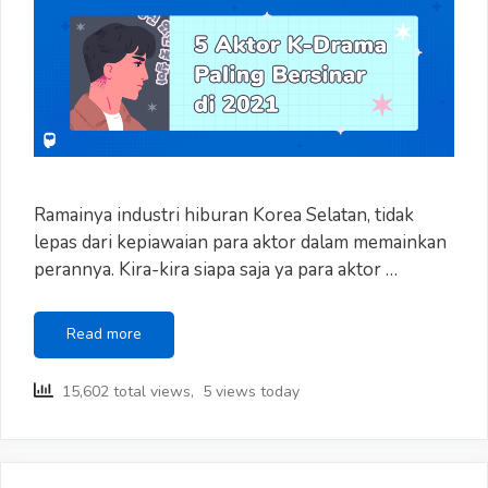
Ramainya industri hiburan Korea Selatan, tidak
lepas dari kepiawaian para aktor dalam memainkan
perannya. Kira-kira siapa saja ya para aktor …
Deretan
Read more
Aktor
yang
15,602 total views, 5 views today
Namanya
Paling
Bersinar
di