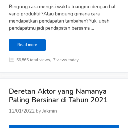
Bingung cara mengisi waktu luangmu dengan hal
yang produktif?Atau bingung gimana cara
mendapatkan pendapatan tambahan?Yuk, ubah
pendapatmu jadi pendapatan bersama …
Yuk,
Read more
Ubah
Pendapat
56,865 total views, 7 views today
Jadi
Pendapatan
Bersama
JAKPAT!
Deretan Aktor yang Namanya
Paling Bersinar di Tahun 2021
12/01/2022
by
Jakmin