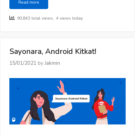
Yuk,
Read more
Ikut
Berdonasi
90,843 total views, 4 views today
Melalui
JAKPAT!
Sayonara, Android Kitkat!
15/01/2021
by
Jakmin