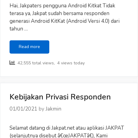
Hai, Jakpaters pengguna Android Kitkat Tidak
terasa ya, Jakpat sudah bersama responden
generasi Android KitKat (Android Versi 4.0) dari
tahun …
Sayonara,
Read more
Android
Kitkat!
42,555 total views, 4 views today
Kebijakan Privasi Responden
01/01/2021
by
Jakmin
Selamat datang di Jakpat.net atau aplikasi JAKPAT
(selanjutnya disebut â€œJAKPATâ€), Kami