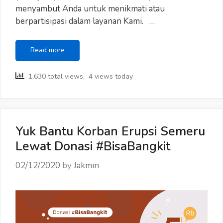
menyambut Anda untuk menikmati atau
berpartisipasi dalam layanan Kami. …
Kebijakan
Read more
Privasi
Responden
1,630 total views, 4 views today
Yuk Bantu Korban Erupsi Semeru
Lewat Donasi #BisaBangkit
02/12/2020
by
Jakmin