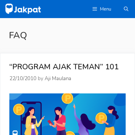
Skip
Menu
to
content
FAQ
“PROGRAM AJAK TEMAN” 101
22/10/2010
by
Aji Maulana