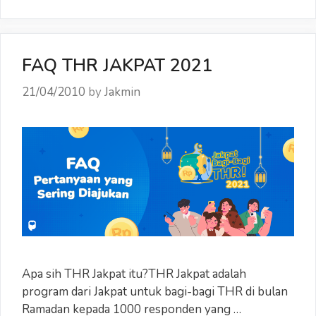
JAKPAT
2021
FAQ THR JAKPAT 2021
21/04/2010
by
Jakmin
Apa sih THR Jakpat itu?THR Jakpat adalah
program dari Jakpat untuk bagi-bagi THR di bulan
Ramadan kepada 1000 responden yang …