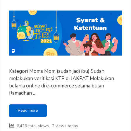
Kategori Moms Mom (sudah jadi ibu) Sudah
melakukan verifikasi KTP di JAKPAT Melakukan
belanja online di e-commerce selama bulan
Ramadhan …
Syarat
Read more
dan
Ketentuan
6,426 total views, 2 views today
THR