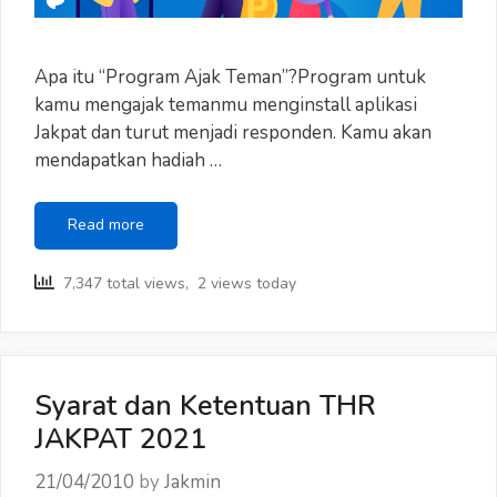
Apa itu “Program Ajak Teman”?Program untuk
kamu mengajak temanmu menginstall aplikasi
Jakpat dan turut menjadi responden. Kamu akan
mendapatkan hadiah …
“PROGRAM
Read more
AJAK
TEMAN”
7,347 total views, 2 views today
101
Syarat dan Ketentuan THR
JAKPAT 2021
21/04/2010
by
Jakmin