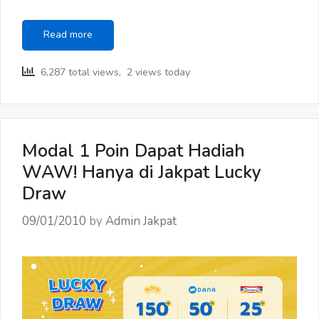
FAQ
Read more
THR
JAKPAT
6,287 total views, 2 views today
2021
Modal 1 Poin Dapat Hadiah
WAW! Hanya di Jakpat Lucky
Draw
09/01/2010
by
Admin Jakpat