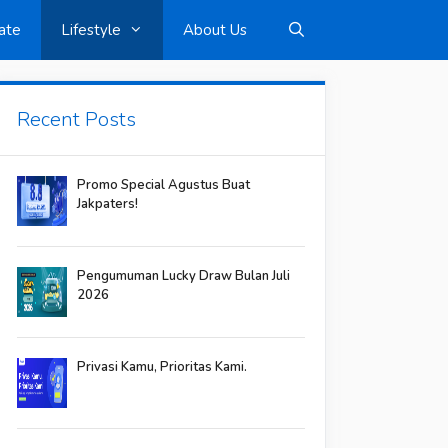
ate
Lifestyle
About Us
Recent Posts
Promo Special Agustus Buat
Jakpaters!
Pengumuman Lucky Draw Bulan Juli
2026
Privasi Kamu, Prioritas Kami.