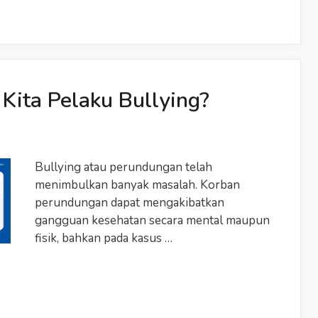
Nusantara
untuk
IKN
(Ibu
Kota
Negara)
Kita Pelaku Bullying?
Bullying atau perundungan telah
menimbulkan banyak masalah. Korban
perundungan dapat mengakibatkan
gangguan kesehatan secara mental maupun
fisik, bahkan pada kasus …