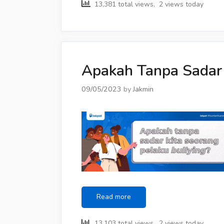
13,381 total views, 2 views today
Apakah Tanpa Sadar 
09/05/2023
by
Jakmin
Apakah
Read more
Tanpa
Sadar
13,103 total views, 2 views today