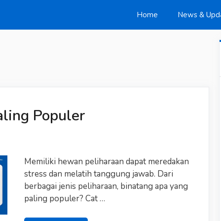
Home
News & Upd
ling Populer
Memiliki hewan peliharaan dapat meredakan
stress dan melatih tanggung jawab. Dari
berbagai jenis peliharaan, binatang apa yang
paling populer? Cat …