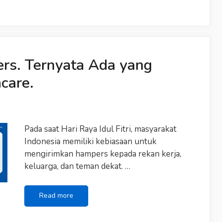
rs. Ternyata Ada yang
care.
Pada saat Hari Raya Idul Fitri, masyarakat
Indonesia memiliki kebiasaan untuk
mengirimkan hampers kepada rekan kerja,
keluarga, dan teman dekat. …
Glowing
Read more
Jalur
Hampers.