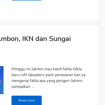
Top
7
Rasa
Indomie
Ambon, IKN dan Sungai
Minggu ini Jakmin mau kasih fakta-fakta
baru nih! Jakpaters pasti penasaran kan ya
mengenai fakta apa yang pengen Jakmin
sampaikan. …
Fakta
Read more