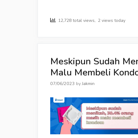
12,728 total views, 2 views today
Meskipun Sudah Men
Malu Membeli Kond
07/06/2023
by
Jakmin