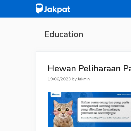
Skip
to
content
Education
Hewan Peliharaan Pa
19/06/2023
by
Jakmin