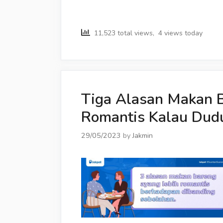
11,523 total views, 4 views today
Tiga Alasan Makan 
Romantis Kalau Dud
29/05/2023
by
Jakmin