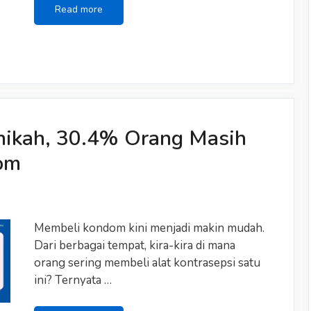
Hewan
Read more
Peliharaan
Paling
Populer
ikah, 30.4% Orang Masih
om
Membeli kondom kini menjadi makin mudah.
Dari berbagai tempat, kira-kira di mana
orang sering membeli alat kontrasepsi satu
ini? Ternyata …