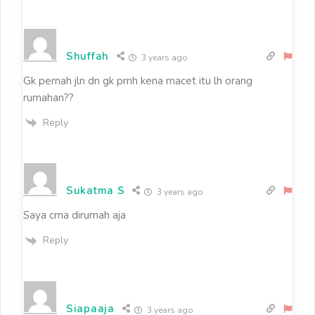
Shuffah
3 years ago
Gk pernah jln dn gk prnh kena macet itu lh orang
rumahan??
Reply
Sukatma S
3 years ago
Saya cma dirumah aja
Reply
Siapaaja
3 years ago