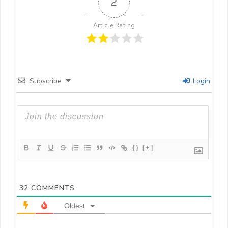
2
)
Article Rating
Subscribe
Login
{}
[+]
32
COMMENTS
Oldest