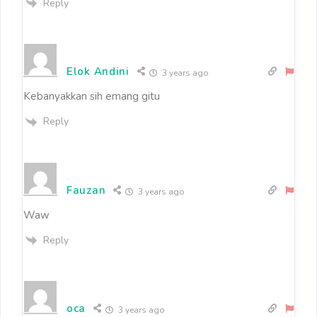
Reply
Elok Andini
3 years ago
Kebanyakkan sih emang gitu
Reply
Fauzan
3 years ago
Waw
Reply
oca
3 years ago