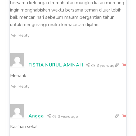
bersama keluarga dirumah atau mungkin kalau memang
ingin menghabiskan waktu bersama teman diluar lebih
baik mencari hari sebelum malam pergantian tahun
untuk mengurangi resiko kemacetan dijalan.
Reply
FISTIA NURUL AMINAH
3 years ago
Menarik
Reply
Angga
3 years ago
Kasihan sekali