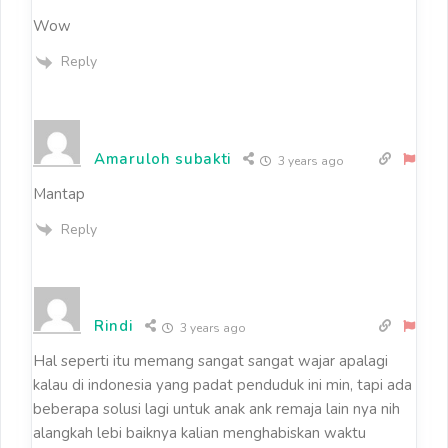
Wow
Reply
Amaruloh subakti
3 years ago
Mantap
Reply
Rindi
3 years ago
Hal seperti itu memang sangat sangat wajar apalagi
kalau di indonesia yang padat penduduk ini min, tapi ada
beberapa solusi lagi untuk anak ank remaja lain nya nih
alangkah lebi baiknya kalian menghabiskan waktu