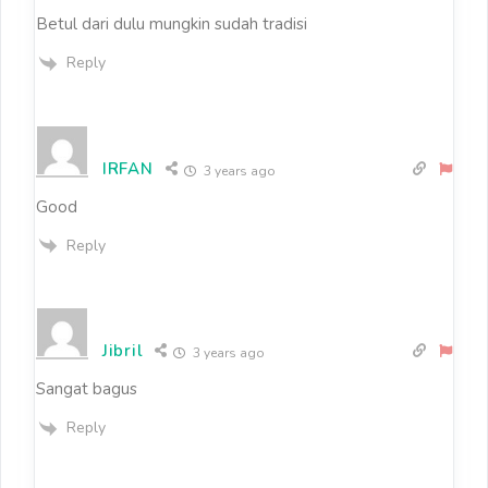
Betul dari dulu mungkin sudah tradisi
Reply
IRFAN
3 years ago
Good
Reply
Jibril
3 years ago
Sangat bagus
Reply