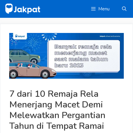
Skip
Menu
to
content
7 dari 10 Remaja Rela
Menerjang Macet Demi
Melewatkan Pergantian
Tahun di Tempat Ramai