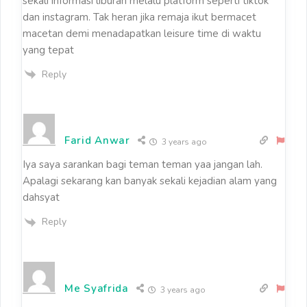
sekali informasi liburan melalu platform seperti tiktok
dan instagram. Tak heran jika remaja ikut bermacet
macetan demi menadapatkan leisure time di waktu
yang tepat
Reply
Farid Anwar
3 years ago
Iya saya sarankan bagi teman teman yaa jangan lah.
Apalagi sekarang kan banyak sekali kejadian alam yang
dahsyat
Reply
Me Syafrida
3 years ago