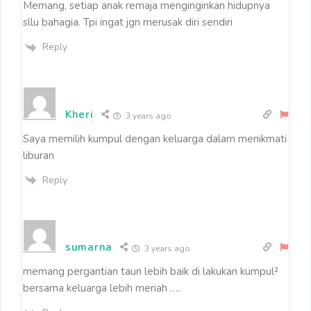
Memang, setiap anak remaja menginginkan hidupnya
sllu bahagia. Tpi ingat jgn merusak diri sendiri
Reply
Kheri
3 years ago
Saya memilih kumpul dengan keluarga dalam menikmati
liburan
Reply
sumarna
3 years ago
memang pergantian taun lebih baik di lakukan kumpul²
bersama keluarga lebih meriah ….