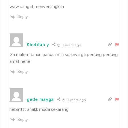
waw sangat menyenangkan
Reply
Khofifah y
3 years ago
Ga malem tahun baruan min soalnya ga penting penting
amat hehe
Reply
gede mayga
3 years ago
hebatttt anakk muda sekarang
Reply