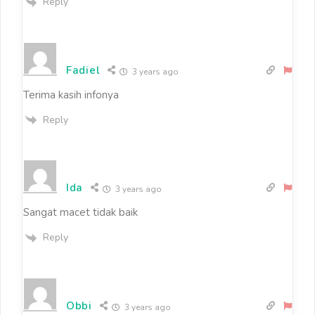
Reply
Fadiel
3 years ago
Terima kasih infonya
Reply
Ida
3 years ago
Sangat macet tidak baik
Reply
Obbi
3 years ago