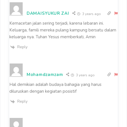
DAMAISYUKUR ZAI
3 years ago
Kemacetan jalan sering terjadi, karena lebaran ini.
Keluarga, famili mereka pulang kampung bersatu dalam
keluarga nya. Tuhan Yesus memberkati, Amin
Reply
Mohamdzamzam
3 years ago
Hal demikian adalah budaya bahagia yang harus
diluruskan dengan kegiatan posistif
Reply