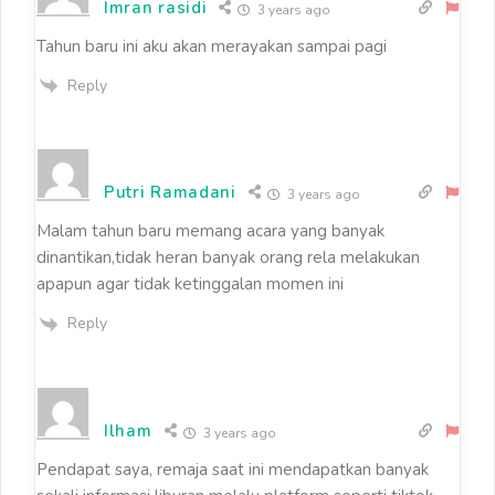
Imran rasidi
3 years ago
Tahun baru ini aku akan merayakan sampai pagi
Reply
Putri Ramadani
3 years ago
Malam tahun baru memang acara yang banyak
dinantikan,tidak heran banyak orang rela melakukan
apapun agar tidak ketinggalan momen ini
Reply
Ilham
3 years ago
Pendapat saya, remaja saat ini mendapatkan banyak