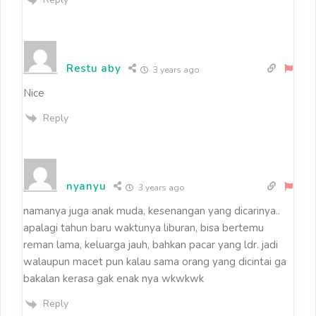
Restu aby
3 years ago
Nice
Reply
nyanyu
3 years ago
namanya juga anak muda, kesenangan yang dicarinya..
apalagi tahun baru waktunya liburan, bisa bertemu
reman lama, keluarga jauh, bahkan pacar yang ldr. jadi
walaupun macet pun kalau sama orang yang dicintai ga
bakalan kerasa gak enak nya wkwkwk
Reply