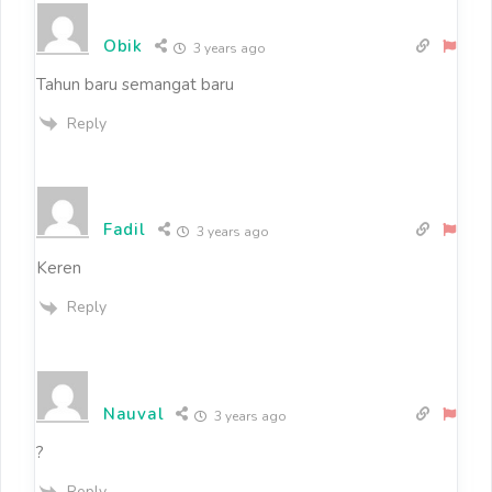
Obik
3 years ago
Tahun baru semangat baru
Reply
Fadil
3 years ago
Keren
Reply
Nauval
3 years ago
?
Reply