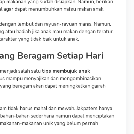
p makanan yang sudah disiapkan. Namun, berikan
l agar dapat menumbuhkan nafsu makan anak.
 dengan lembut dan rayuan-rayuan manis. Namun,
 atau hadiah jika anak mau makan dengan teratur.
rakter yang tidak baik untuk anak.
yang Beragam Setiap Hari
menjadi salah satu
tips membujuk anak
harus mampu menyajikan dan mengombinasikan
 yang beragam akan dapat meningkatkan gairah
am tidak harus mahal dan mewah. Jakpaters hanya
 bahan-bahan sederhana namun dapat menciptakan
ah makanan-makanan unik yang belum pernah