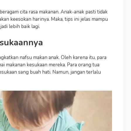
eragam cita rasa makanan. Anak-anak pasti tidak
n keesokan harinya. Maka, tips ini jelas mampu
i lebih baik lagi.
esukaannya
katkan nafsu makan anak. Oleh karena itu, para
ai makanan kesukaan mereka. Para orang tua
sukaan sang buah hati. Namun, jangan terlalu