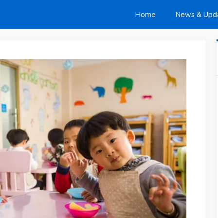
Home
News & Upd