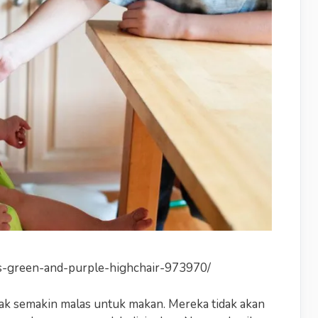
s-green-and-purple-highchair-973970/
ak semakin malas untuk makan. Mereka tidak akan