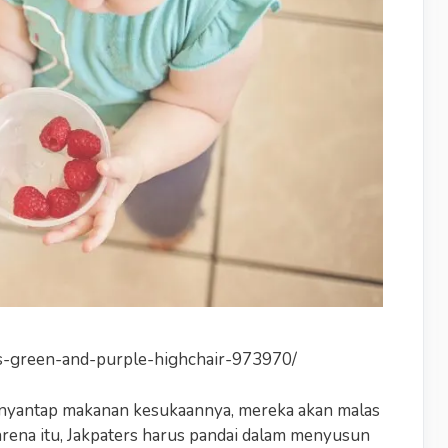
s-green-and-purple-highchair-973970/
menyantap makanan kesukaannya, mereka akan malas
arena itu, Jakpaters harus pandai dalam menyusun