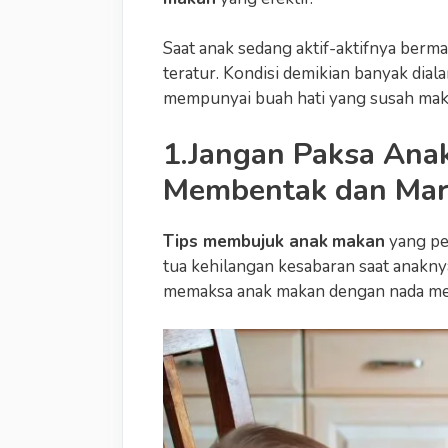
Saat anak sedang aktif-aktifnya berm
teratur. Kondisi demikian banyak diala
mempunyai buah hati yang susah makan
1.Jangan Paksa Ana
Membentak dan Ma
Tips membujuk anak
makan
yang pe
tua kehilangan kesabaran saat anakny
memaksa anak makan dengan nada me