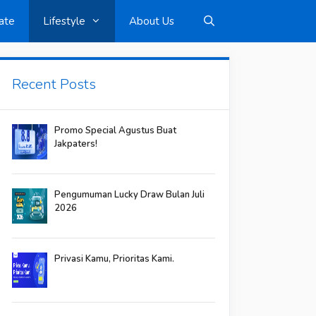
ate
Lifestyle
About Us
Recent Posts
Promo Special Agustus Buat
Jakpaters!
Pengumuman Lucky Draw Bulan Juli
2026
Privasi Kamu, Prioritas Kami.