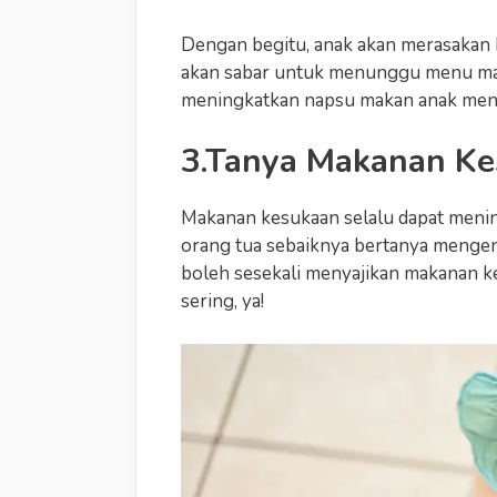
Dengan begitu, anak akan merasakan b
akan sabar untuk menunggu menu maka
meningkatkan napsu makan anak menjad
3.Tanya Makanan K
Makanan kesukaan selalu dapat mening
orang tua sebaiknya bertanya mengen
boleh sesekali menyajikan makanan ke
sering, ya!