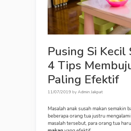
Pusing Si Kecil
4 Tips Membuj
Paling Efektif
11/07/2019
by
Admin Jakpat
Masalah anak susah makan semakin bany
beberapa orang tua justru mengalami
masalah tersebut, para orang tua har
makan
yang efektif.