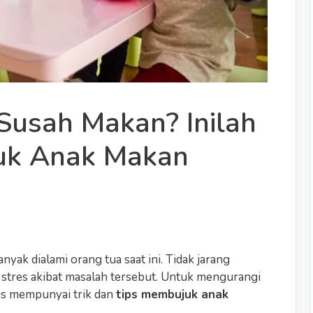
 Susah Makan? Inilah
uk Anak Makan
ak dialami orang tua saat ini. Tidak jarang
 stres akibat masalah tersebut. Untuk mengurangi
us mempunyai trik dan
tips membujuk anak