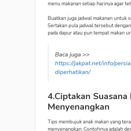
menu makanan setiap harinya agar te
Buatkan juga jadwal makanan untuk sa
Sertakan pula jadwal tersebut deng
pada dapur atau pun tempat makan un
Baca juga >>
https://jakpat.net/info/per
diperhatikan/
4.Ciptakan Suasana
Menyenangkan
Tips membujuk anak makan yang tera
menyenangkan. Contohnya adalah den